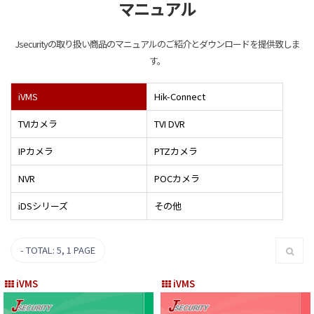
マニュアル
Jsecurityの取り扱い商品のマニュアルのご紹介とダウンロードを提供致しま
す。
iVMS
Hik-Connect
TVIカメラ
TVI DVR
IPカメラ​
PTZカメラ
NVR
POCカメラ
iDSシリーズ
その他
TOTAL: 5
, 1 PAGE
iVMS
iVMS