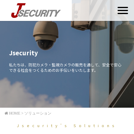
Toggl
naviga
Jsecurity
私たちは、防犯カメラ・監視カメラの販売を通して、安全で安心
できる社会をつくるためのお手伝いをいたします。
HOME > ソリューション
Jsecurity's Solutions