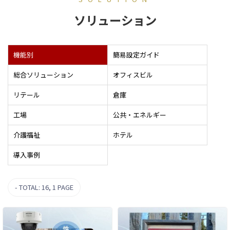
ソリューション
機能別
簡易設定ガイド
総合ソリューション
オフィスビル
リテール
倉庫
工場
公共・エネルギー
介護福祉
ホテル
導入事例
TOTAL: 16
, 1 PAGE