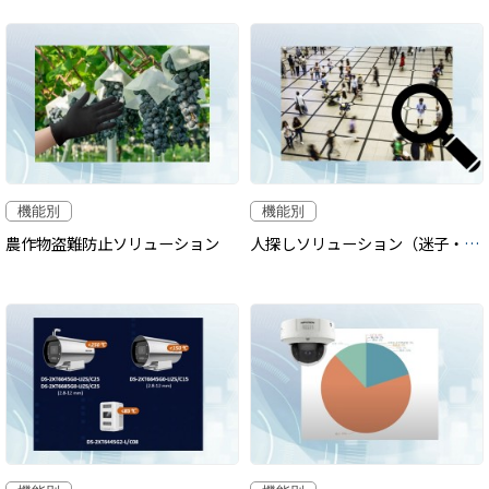
機能別
機能別
農作物盗難防止ソリューション
人探しソリューション（迷子・不審者・ひとり歩き高齢者）